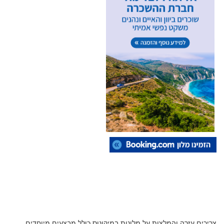
צריכים עזרה והמלצות על מלונות במיקונוס כולל מבצעים מיוחדים