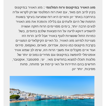
מזג האוויר במיקונוס ורוח המלטמי :
מזג האוויר במיקונוס
בקיץ לרוב חם מאד, עם זאת רוח המלטמי שניתן לקרוא עליה
בהרחבה באתר יוון והאיים היא רוח שמגיעה בעיקר בשעות
החמות של היום ולעתים גם בלילה והופכת את מזג האוויר
לנעים הרבה יותר, בימים מסויימים הרוח חזקה ועשויה
להשפיע דווקא לרעה על ההימצאות שלכם בחופים, בשל
כמויות החול שעשויות לעוף באוויר אבל לרוב הרוח הזו
מצויינת למיזוג מזג האוויר, כל האיים הקיקלאדים המצויים
בקרבת מיקונוס כמו טינוס, אנדרוס, פארוס, נאקסוס, סירוס
ועוד איים מקבלים את משבי הרוח הזו, שימו לב שמזג אוויר
אופטימלי לחופשה במיקונוס וגם מחירים נמוכים יותר של
מלונות תוכלו למצוא בחודשים מאי, יוני, ספטמבר, אוקטובר,
חודשים בהם התיירות על האי קיימת אך פחותה, פחות
מסיבות, יותר יוון.