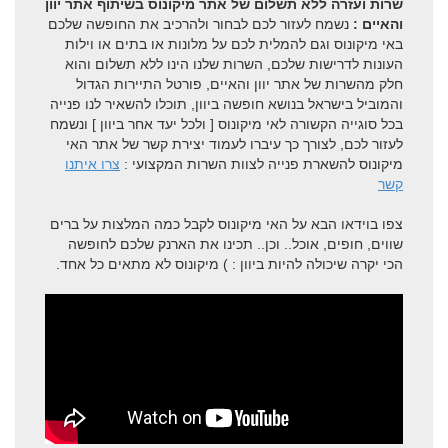
שרות ועזרה ללא תשלום של אתר מיקונוס בשיתוף אתר יוון
והאיים :
נשמח לעזור לכם לבחור ולהרכיב את החופשה שלכם
באי מיקונוס וגם להמלית לכם על מלונות או בתים או וילות
העונות לדרישות שלכם, השרות שלנו הינו ללא תשלום והוא
חלק מהשרות של אתר יוון והאיים, פורטל התיירות הגדול
והמוביל בישראל בנושא חופשה ביוון, תוכלו להשאיר לנו פנייה
בכל סוגייה הקשורה לאי מיקונוס [ ולכל יעד אחר ביוון ] ונשמח
לעזור לכם, לצורך כך עיברו לעמוד יצירת קשר של אתר האי
מיקונוס להשארת פנייה לצוות השרות המקצועי :
צרו איתנו
קשר
צפו בוידאו הבא על האי מיקונוס לקבל כמה המלצות על ברים
שווים, חופים, אוכל.. וכן.. תכינו את הארנק שלכם לחופשה
הכי יקרה שיכולה להיות ביוון : ) מיקונוס לא מתאים כל אחד.