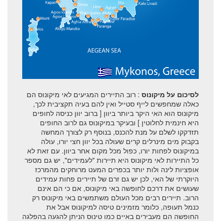
לסיכום על מיקונוס
: רוב התיירים המגיעים לאי מיקונוס הם
כאלה שמחפשים לייף סטייל ואין להם בעיה תקציבית לכך,
מיקונוס הוא האי היקר ביותר ביוון [ ברוב יוון כניסה לחופים
היא חינמית לחלוטין ] ובעיקר במיקונוס גם לרוב החופים
תזדקקו לשלם על מנת להכנס, בנוסף רק לצורך המחשה
בקבוק מים מינרלים קרים שעולה בכל יוון חצי יורו, עולה
במיקונוס לפחות יורו, כפול מכל מקום אחר ביוון. עם זאת לא
כל התיירות לאי מיקונוס היא תיירות "לעמידים", יש גם מספר
אופציות לינה ולות יותר בכפרים המעט מרוחקים מהמרכז
היוקרתי של האי, לכן יש גם זרם של תיירים פחות עמידים
שעושים את דרכם לחופשה באי מיקונוס, אם כי הם אינם
הרוב. תיירים רבים מכל העולם משתמשים באי מיקונוס רק
כנמל תעופה, כלומר מזמינים טיסה למיקונוס אבל את
החופשה הם מעבירים באיים כמו טינוס הניתן להגעה בהפלגה